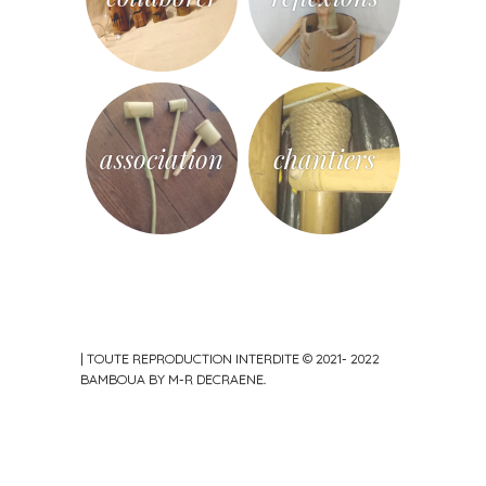
association
chantiers
|
TOUTE REPRODUCTION INTERDITE © 2021- 2022
BAMBOUA BY
M-R DECRAENE
.